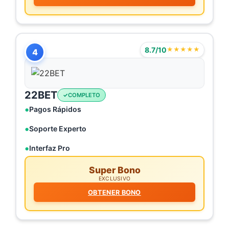
8.7/10
★★★★★
4
22BET
COMPLETO
Pagos Rápidos
Soporte Experto
Interfaz Pro
Super Bono
EXCLUSIVO
OBTENER BONO