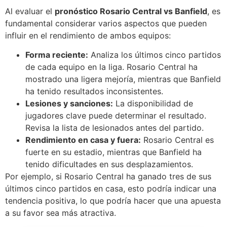
Al evaluar el
pronóstico Rosario Central vs Banfield
, es
fundamental considerar varios aspectos que pueden
influir en el rendimiento de ambos equipos:
Forma reciente:
Analiza los últimos cinco partidos
de cada equipo en la liga. Rosario Central ha
mostrado una ligera mejoría, mientras que Banfield
ha tenido resultados inconsistentes.
Lesiones y sanciones:
La disponibilidad de
jugadores clave puede determinar el resultado.
Revisa la lista de lesionados antes del partido.
Rendimiento en casa y fuera:
Rosario Central es
fuerte en su estadio, mientras que Banfield ha
tenido dificultades en sus desplazamientos.
Por ejemplo, si Rosario Central ha ganado tres de sus
últimos cinco partidos en casa, esto podría indicar una
tendencia positiva, lo que podría hacer que una apuesta
a su favor sea más atractiva.