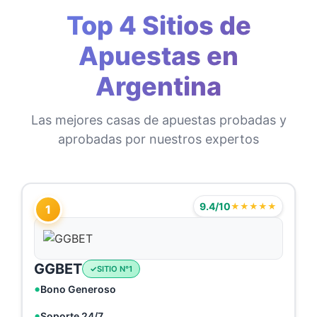
Top 4 Sitios de
Apuestas en
Argentina
Las mejores casas de apuestas probadas y
aprobadas por nuestros expertos
9.4/10
★★★★★
1
GGBET
SITIO N°1
Bono Generoso
Soporte 24/7