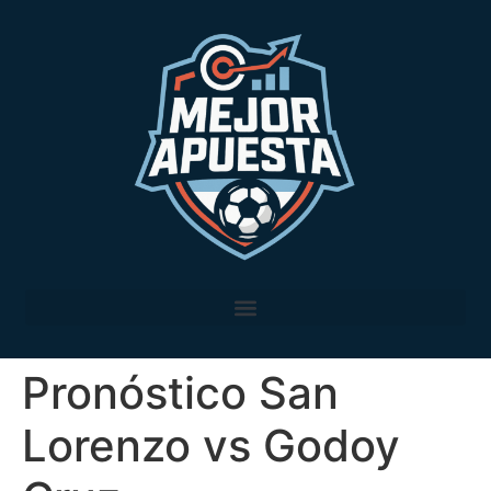
Pronóstico San
Lorenzo vs Godoy