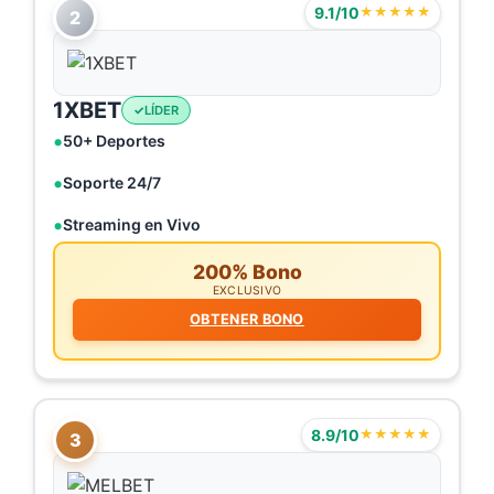
9.1/10
★★★★★
2
1XBET
LÍDER
50+ Deportes
Soporte 24/7
Streaming en Vivo
200% Bono
EXCLUSIVO
OBTENER BONO
8.9/10
★★★★★
3