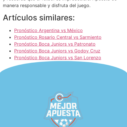
manera responsable y disfruta del juego.
Artículos similares:
Pronóstico Argentina vs México
Pronóstico Rosario Central vs Sarmiento
Pronóstico Boca Juniors vs Patronato
Pronóstico Boca Juniors vs Godoy Cruz
Pronóstico Boca Juniors vs San Lorenzo