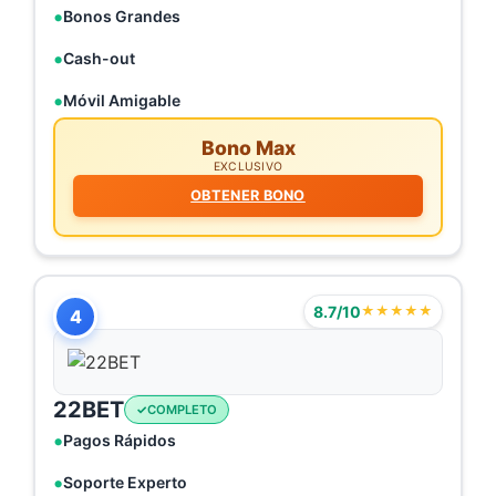
Bonos Grandes
Cash-out
Móvil Amigable
Bono Max
EXCLUSIVO
OBTENER BONO
8.7/10
★★★★★
4
22BET
COMPLETO
Pagos Rápidos
Soporte Experto