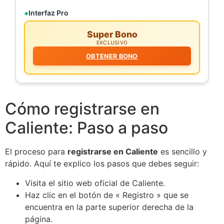
Interfaz Pro
Super Bono
EXCLUSIVO
OBTENER BONO
Cómo registrarse en
Caliente: Paso a paso
El proceso para
registrarse en Caliente
es sencillo y
rápido. Aquí te explico los pasos que debes seguir:
Visita el sitio web oficial de Caliente.
Haz clic en el botón de « Registro » que se
encuentra en la parte superior derecha de la
página.