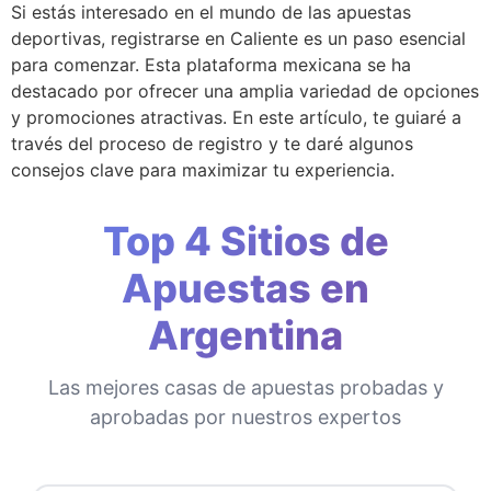
Si estás interesado en el mundo de las apuestas
deportivas, registrarse en Caliente es un paso esencial
para comenzar. Esta plataforma mexicana se ha
destacado por ofrecer una amplia variedad de opciones
y promociones atractivas. En este artículo, te guiaré a
través del proceso de registro y te daré algunos
consejos clave para maximizar tu experiencia.
Top 4 Sitios de
Apuestas en
Argentina
Las mejores casas de apuestas probadas y
aprobadas por nuestros expertos