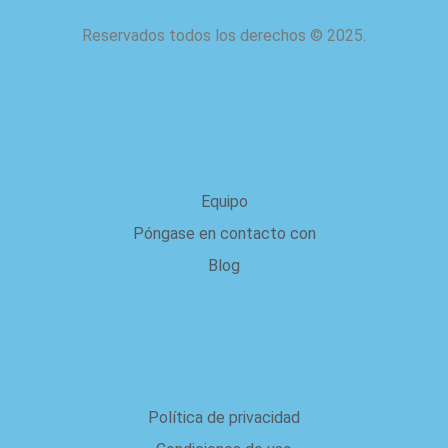
Reservados todos los derechos
©
2025.
acerca de nosotros
Equipo
Póngase en contacto con
Blog
Legal
Política de privacidad