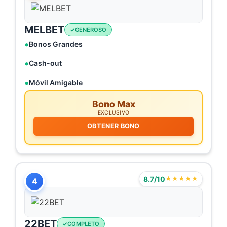
MELBET
GENEROSO
Bonos Grandes
Cash-out
Móvil Amigable
Bono Max
EXCLUSIVO
OBTENER BONO
8.7/10
★★★★★
4
22BET
COMPLETO