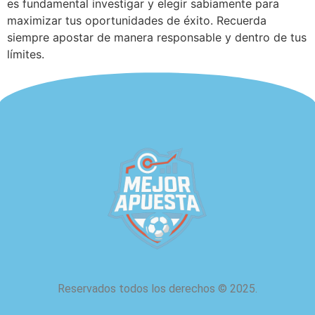
es fundamental investigar y elegir sabiamente para
maximizar tus oportunidades de éxito. Recuerda
siempre apostar de manera responsable y dentro de tus
límites.
Reservados todos los derechos
©
2025.