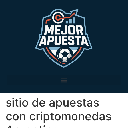
sitio de apuestas
con criptomonedas