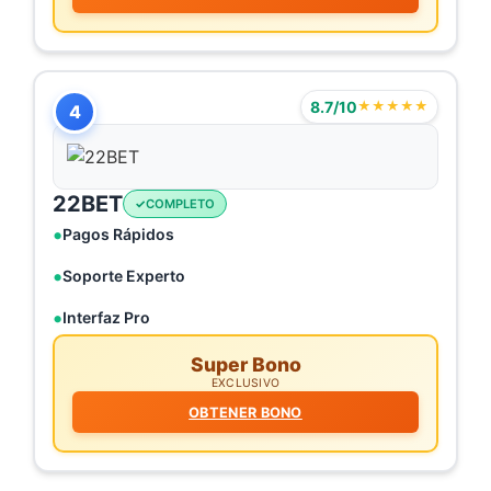
8.7/10
★★★★★
4
22BET
COMPLETO
Pagos Rápidos
Soporte Experto
Interfaz Pro
Super Bono
EXCLUSIVO
OBTENER BONO