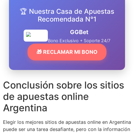
🏆 Nuestra Casa de Apuestas
Recomendada N°1
GGBet
Bono Exclusivo + Soporte 24/7
🎁 RECLAMAR MI BONO
Conclusión sobre los sitios
de apuestas online
Argentina
Elegir los mejores sitios de apuestas online en Argentina
puede ser una tarea desafiante, pero con la información