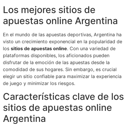
Los mejores sitios de
apuestas online Argentina
En el mundo de las apuestas deportivas, Argentina ha
visto un crecimiento exponencial en la popularidad de
los
sitios de apuestas online
. Con una variedad de
plataformas disponibles, los aficionados pueden
disfrutar de la emoción de las apuestas desde la
comodidad de sus hogares. Sin embargo, es crucial
elegir un sitio confiable para maximizar la experiencia
de juego y minimizar los riesgos.
Características clave de los
sitios de apuestas online
Argentina