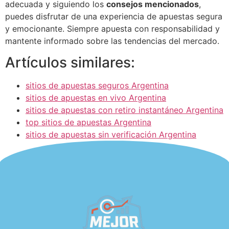
adecuada y siguiendo los
consejos mencionados
,
puedes disfrutar de una experiencia de apuestas segura
y emocionante. Siempre apuesta con responsabilidad y
mantente informado sobre las tendencias del mercado.
Artículos similares:
sitios de apuestas seguros Argentina
sitios de apuestas en vivo Argentina
sitios de apuestas con retiro instantáneo Argentina
top sitios de apuestas Argentina
sitios de apuestas sin verificación Argentina