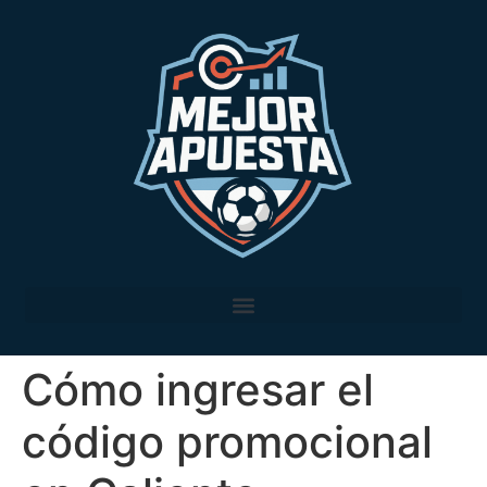
Cómo ingresar el
código promocional