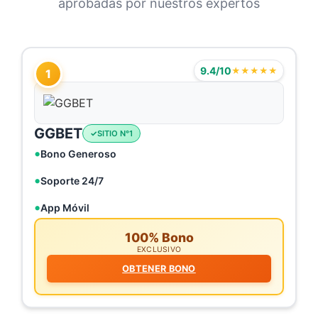
aprobadas por nuestros expertos
9.4/10
★★★★★
1
GGBET
SITIO N°1
Bono Generoso
Soporte 24/7
App Móvil
100% Bono
EXCLUSIVO
OBTENER BONO