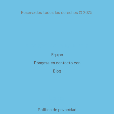
Reservados todos los derechos
©
2025.
acerca de nosotros
Equipo
Póngase en contacto con
Blog
Legal
Política de privacidad