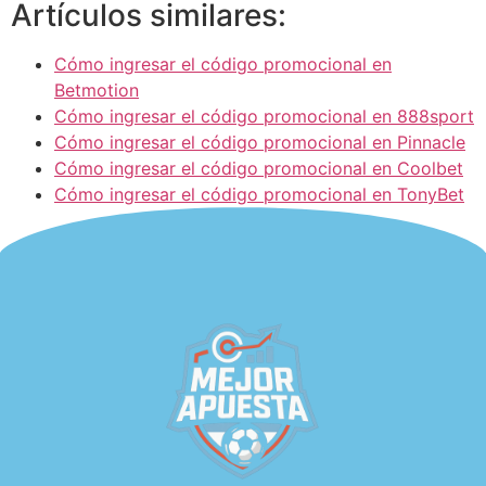
Artículos similares:
Cómo ingresar el código promocional en
Betmotion
Cómo ingresar el código promocional en 888sport
Cómo ingresar el código promocional en Pinnacle
Cómo ingresar el código promocional en Coolbet
Cómo ingresar el código promocional en TonyBet