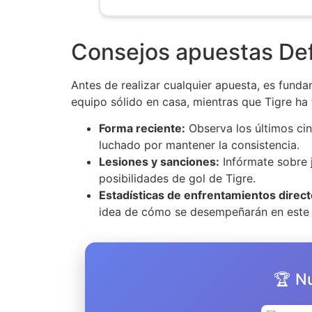
Consejos apuestas Defe
Antes de realizar cualquier apuesta, es fund
equipo sólido en casa, mientras que Tigre ha 
Forma reciente:
Observa los últimos cin
luchado por mantener la consistencia.
Lesiones y sanciones:
Infórmate sobre j
posibilidades de gol de Tigre.
Estadísticas de enfrentamientos direct
idea de cómo se desempeñarán en este 
🏆 N