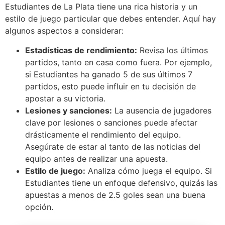
Estudiantes de La Plata tiene una rica historia y un
estilo de juego particular que debes entender. Aquí hay
algunos aspectos a considerar:
Estadísticas de rendimiento:
Revisa los últimos
partidos, tanto en casa como fuera. Por ejemplo,
si Estudiantes ha ganado 5 de sus últimos 7
partidos, esto puede influir en tu decisión de
apostar a su victoria.
Lesiones y sanciones:
La ausencia de jugadores
clave por lesiones o sanciones puede afectar
drásticamente el rendimiento del equipo.
Asegúrate de estar al tanto de las noticias del
equipo antes de realizar una apuesta.
Estilo de juego:
Analiza cómo juega el equipo. Si
Estudiantes tiene un enfoque defensivo, quizás las
apuestas a menos de 2.5 goles sean una buena
opción.