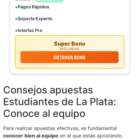
Pagos Rápidos
Soporte Experto
Interfaz Pro
Super Bono
EXCLUSIVO
OBTENER BONO
Consejos apuestas
Estudiantes de La Plata:
Conoce al equipo
Para realizar apuestas efectivas, es fundamental
conocer bien al equipo
en el que estás apostando.