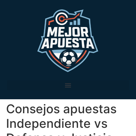
Consejos apuestas
Independiente vs