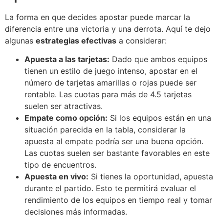
La forma en que decides apostar puede marcar la
diferencia entre una victoria y una derrota. Aquí te dejo
algunas
estrategias efectivas
a considerar:
Apuesta a las tarjetas:
Dado que ambos equipos
tienen un estilo de juego intenso, apostar en el
número de tarjetas amarillas o rojas puede ser
rentable. Las cuotas para más de 4.5 tarjetas
suelen ser atractivas.
Empate como opción:
Si los equipos están en una
situación parecida en la tabla, considerar la
apuesta al empate podría ser una buena opción.
Las cuotas suelen ser bastante favorables en este
tipo de encuentros.
Apuesta en vivo:
Si tienes la oportunidad, apuesta
durante el partido. Esto te permitirá evaluar el
rendimiento de los equipos en tiempo real y tomar
decisiones más informadas.