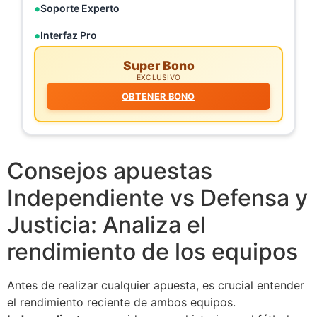
Soporte Experto
Interfaz Pro
Super Bono
EXCLUSIVO
OBTENER BONO
Consejos apuestas
Independiente vs Defensa y
Justicia: Analiza el
rendimiento de los equipos
Antes de realizar cualquier apuesta, es crucial entender
el rendimiento reciente de ambos equipos.