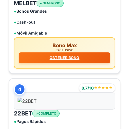
MELBET
GENEROSO
Bonos Grandes
Cash-out
Móvil Amigable
Bono Max
EXCLUSIVO
OBTENER BONO
8.7/10
★★★★★
4
22BET
COMPLETO
Pagos Rápidos