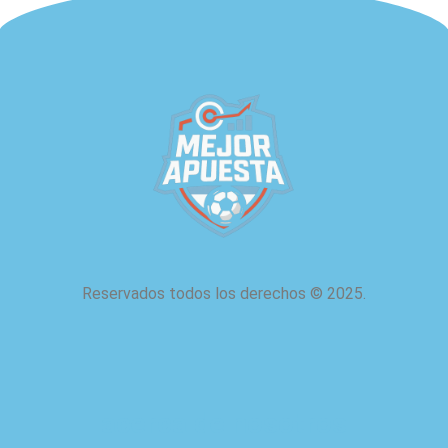
Reservados todos los derechos
©
2025.
acerca de nosotros