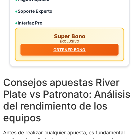
Soporte Experto
Interfaz Pro
Super Bono
EXCLUSIVO
OBTENER BONO
Consejos apuestas River
Plate vs Patronato: Análisis
del rendimiento de los
equipos
Antes de realizar cualquier apuesta, es fundamental