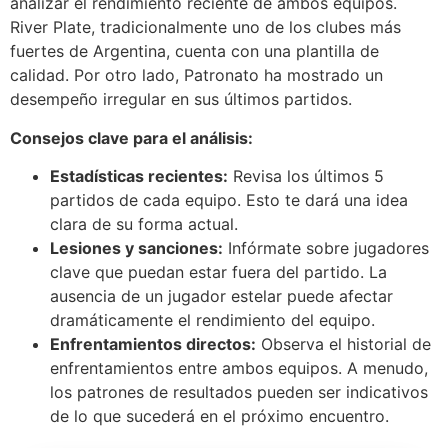
analizar el rendimiento reciente de ambos equipos.
River Plate, tradicionalmente uno de los clubes más
fuertes de Argentina, cuenta con una plantilla de
calidad. Por otro lado, Patronato ha mostrado un
desempeño irregular en sus últimos partidos.
Consejos clave para el análisis:
Estadísticas recientes:
Revisa los últimos 5
partidos de cada equipo. Esto te dará una idea
clara de su forma actual.
Lesiones y sanciones:
Infórmate sobre jugadores
clave que puedan estar fuera del partido. La
ausencia de un jugador estelar puede afectar
dramáticamente el rendimiento del equipo.
Enfrentamientos directos:
Observa el historial de
enfrentamientos entre ambos equipos. A menudo,
los patrones de resultados pueden ser indicativos
de lo que sucederá en el próximo encuentro.