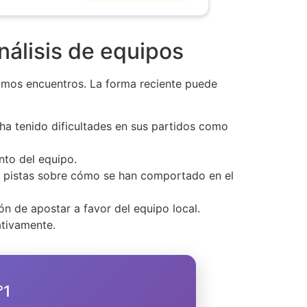
nálisis de equipos
timos encuentros. La forma reciente puede
ha tenido dificultades en sus partidos como
nto del equipo.
r pistas sobre cómo se han comportado en el
ión de apostar a favor del equipo local.
ativamente.
°1