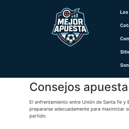
Los
Cot
Com
Sit
Son
Consejos apuestas
El enfrentamiento entre Unión de Santa Fe y 
prepararse adecuadamente para maximizar su
partido.