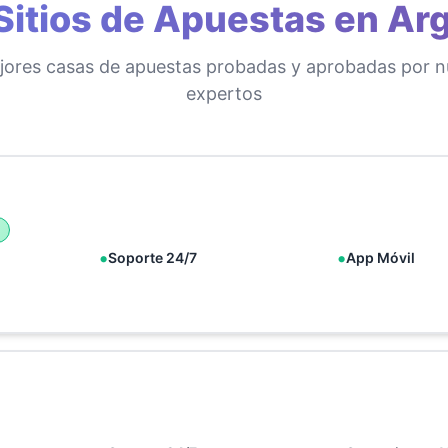
Sitios de Apuestas en Ar
jores casas de apuestas probadas y aprobadas por n
expertos
Soporte 24/7
App Móvil