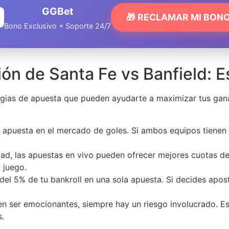
GGBet
🎁 RECLAMAR MI BON
Bono Exclusivo + Soporte 24/7
ón de Santa Fe vs Banfield: E
ategias de apuesta que pueden ayudarte a maximizar tus ga
 apuesta en el mercado de goles. Si ambos equipos tienen 
dad, las apuestas en vivo pueden ofrecer mejores cuotas de
 juego.
el 5% de tu bankroll en una sola apuesta. Si decides apo
 ser emocionantes, siempre hay un riesgo involucrado. Est
s.