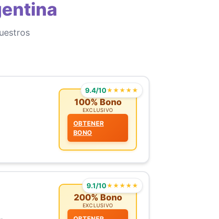
gentina
uestros
9.4/10
★★★★★
100% Bono
EXCLUSIVO
OBTENER
BONO
9.1/10
★★★★★
200% Bono
EXCLUSIVO
OBTENER