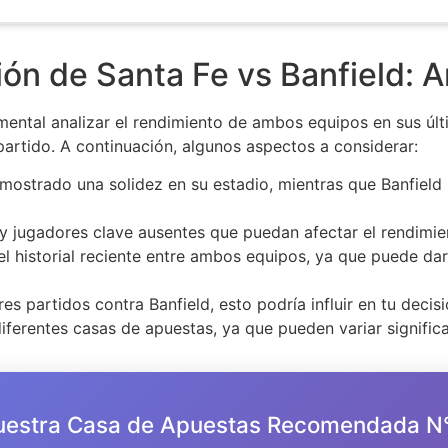
n de Santa Fe vs Banfield: A
amental analizar el rendimiento de ambos equipos en sus úl
 partido. A continuación, algunos aspectos a considerar:
mostrado una solidez en su estadio, mientras que Banfield 
ay jugadores clave ausentes que puedan afectar el rendimie
l historial reciente entre ambos equipos, ya que puede da
es partidos contra Banfield, esto podría influir en tu decis
iferentes casas de apuestas, ya que pueden variar signific
uestra Casa de Apuestas Recomendada N