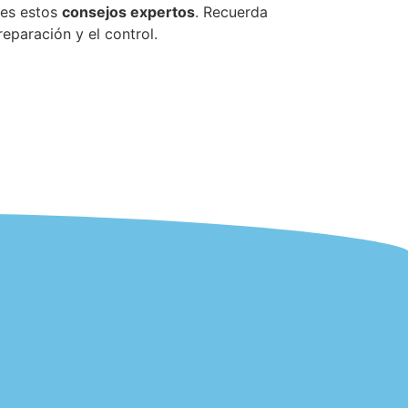
ues estos
consejos expertos
. Recuerda
eparación y el control.