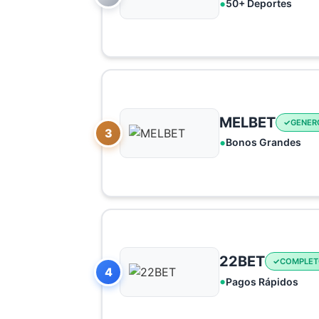
50+ Deportes
MELBET
GENER
3
Bonos Grandes
22BET
COMPLE
4
Pagos Rápidos