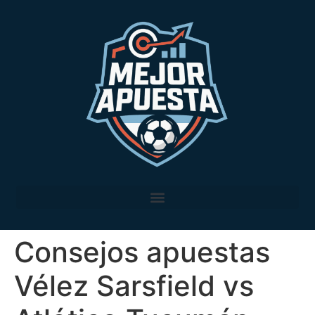
Consejos apuestas
Vélez Sarsfield vs