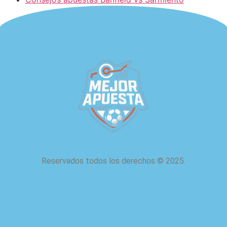
Reservados todos los derechos
©
2025.
acerca de nosotros