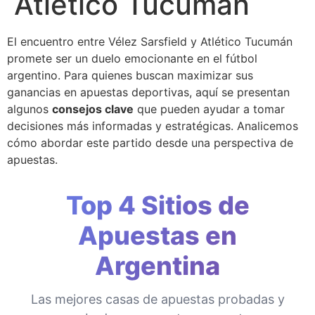
Atlético Tucumán
El encuentro entre Vélez Sarsfield y Atlético Tucumán
promete ser un duelo emocionante en el fútbol
argentino. Para quienes buscan maximizar sus
ganancias en apuestas deportivas, aquí se presentan
algunos
consejos clave
que pueden ayudar a tomar
decisiones más informadas y estratégicas. Analicemos
cómo abordar este partido desde una perspectiva de
apuestas.
Top 4 Sitios de
Apuestas en
Argentina
Las mejores casas de apuestas probadas y