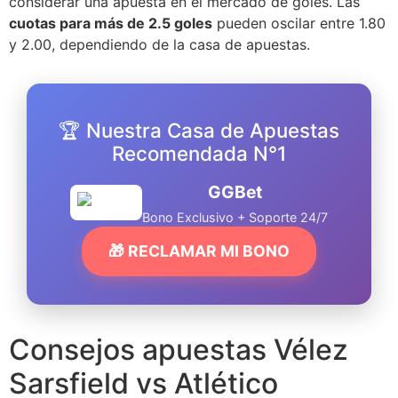
considerar una apuesta en el mercado de goles. Las
cuotas para más de 2.5 goles
pueden oscilar entre 1.80
y 2.00, dependiendo de la casa de apuestas.
🏆 Nuestra Casa de Apuestas
Recomendada N°1
GGBet
Bono Exclusivo + Soporte 24/7
🎁 RECLAMAR MI BONO
Consejos apuestas Vélez
Sarsfield vs Atlético