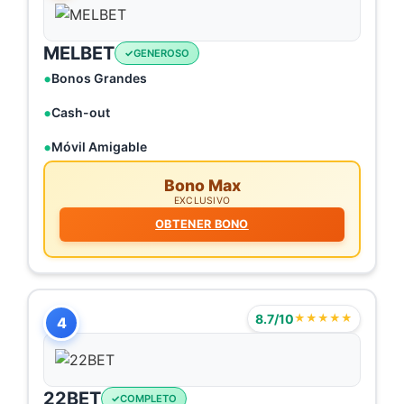
MELBET
GENEROSO
Bonos Grandes
Cash-out
Móvil Amigable
Bono Max
EXCLUSIVO
OBTENER BONO
8.7/10
★★★★★
4
22BET
COMPLETO