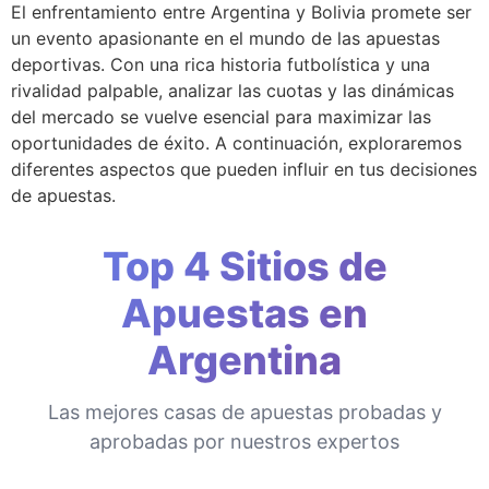
El enfrentamiento entre Argentina y Bolivia promete ser
un evento apasionante en el mundo de las apuestas
deportivas. Con una rica historia futbolística y una
rivalidad palpable, analizar las cuotas y las dinámicas
del mercado se vuelve esencial para maximizar las
oportunidades de éxito. A continuación, exploraremos
diferentes aspectos que pueden influir en tus decisiones
de apuestas.
Top 4 Sitios de
Apuestas en
Argentina
Las mejores casas de apuestas probadas y
aprobadas por nuestros expertos