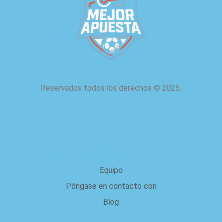
Reservados todos los derechos
©
2025.
acerca de nosotros
Equipo
Póngase en contacto con
Blog