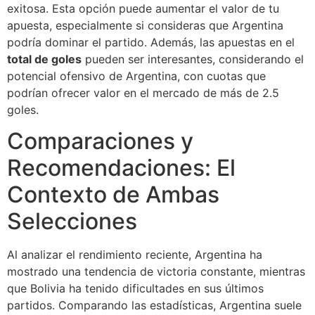
exitosa. Esta opción puede aumentar el valor de tu
apuesta, especialmente si consideras que Argentina
podría dominar el partido. Además, las apuestas en el
total de goles
pueden ser interesantes, considerando el
potencial ofensivo de Argentina, con cuotas que
podrían ofrecer valor en el mercado de más de 2.5
goles.
Comparaciones y
Recomendaciones: El
Contexto de Ambas
Selecciones
Al analizar el rendimiento reciente, Argentina ha
mostrado una tendencia de victoria constante, mientras
que Bolivia ha tenido dificultades en sus últimos
partidos. Comparando las estadísticas, Argentina suele