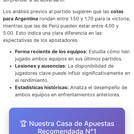
Los análisis previos al partido sugieren que las
cotas
para Argentina
rondan entre 1.50 y 1.70 para la victoria,
mientras que las de Perú pueden estar entre 4.00 y
5.00. Esto indica una clara diferencia en las
expectativas de los apostadores.
Forma reciente de los equipos:
Estudia cómo han
jugado ambos equipos en sus últimos partidos.
Lesiones y ausencias:
La disponibilidad de
jugadores clave puede influir significativamente en
el rendimiento.
Estadísticas históricas:
Analiza el desempeño de
ambos equipos en enfrentamientos anteriores.
🏆 Nuestra Casa de Apuestas
Recomendada N°1