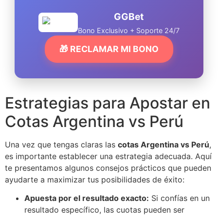
GGBet
Bono Exclusivo + Soporte 24/7
🎁 RECLAMAR MI BONO
Estrategias para Apostar en
Cotas Argentina vs Perú
Una vez que tengas claras las
cotas Argentina vs Perú
,
es importante establecer una estrategia adecuada. Aquí
te presentamos algunos consejos prácticos que pueden
ayudarte a maximizar tus posibilidades de éxito:
Apuesta por el resultado exacto:
Si confías en un
resultado específico, las cuotas pueden ser