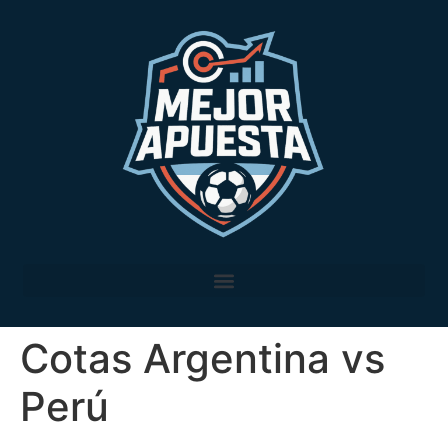
Cotas Argentina vs
Perú