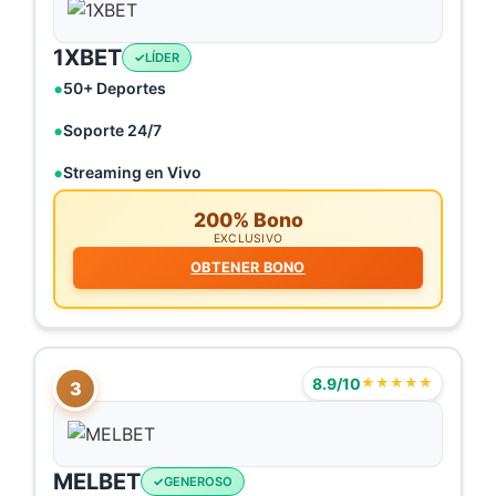
1XBET
LÍDER
50+ Deportes
Soporte 24/7
Streaming en Vivo
200% Bono
EXCLUSIVO
OBTENER BONO
8.9/10
★★★★★
3
MELBET
GENEROSO