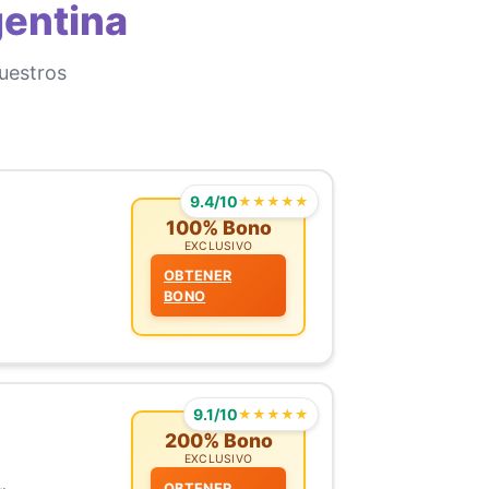
gentina
uestros
9.4/10
★★★★★
100% Bono
EXCLUSIVO
OBTENER
BONO
9.1/10
★★★★★
200% Bono
EXCLUSIVO
OBTENER