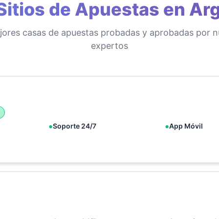
Sitios de Apuestas en Ar
jores casas de apuestas probadas y aprobadas por n
expertos
Soporte 24/7
App Móvil