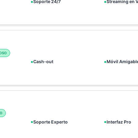
Soporte 24/7
Streaming en 
OSO
Cash-out
Móvil Amigabl
TO
Soporte Experto
Interfaz Pro