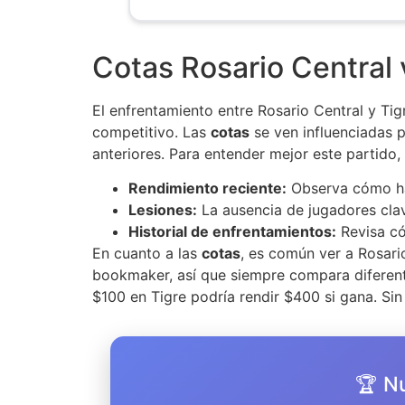
Cotas Rosario Central v
El enfrentamiento entre Rosario Central y Ti
competitivo. Las
cotas
se ven influenciadas p
anteriores. Para entender mejor este partido, e
Rendimiento reciente:
Observa cómo han
Lesiones:
La ausencia de jugadores clav
Historial de enfrentamientos:
Revisa có
En cuanto a las
cotas
, es común ver a Rosari
bookmaker, así que siempre compara diferente
$100 en Tigre podría rendir $400 si gana. Si
🏆 N