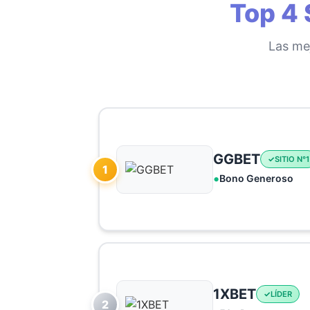
Top 4 
Las me
GGBET
SITIO N°1
1
Bono Generoso
1XBET
LÍDER
2