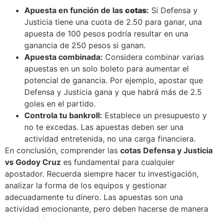
Apuesta en función de las
cotas
:
Si Defensa y
Justicia tiene una cuota de 2.50 para ganar, una
apuesta de 100 pesos podría resultar en una
ganancia de 250 pesos si ganan.
Apuesta combinada:
Considera combinar varias
apuestas en un solo boleto para aumentar el
potencial de ganancia. Por ejemplo, apostar que
Defensa y Justicia gana y que habrá más de 2.5
goles en el partido.
Controla tu bankroll:
Establece un presupuesto y
no te excedas. Las apuestas deben ser una
actividad entretenida, no una carga financiera.
En conclusión, comprender las
cotas Defensa y Justicia
vs Godoy Cruz
es fundamental para cualquier
apostador. Recuerda siempre hacer tu investigación,
analizar la forma de los equipos y gestionar
adecuadamente tu dinero. Las apuestas son una
actividad emocionante, pero deben hacerse de manera