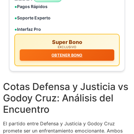
Pagos Rápidos
Soporte Experto
Interfaz Pro
Super Bono
EXCLUSIVO
OBTENER BONO
Cotas Defensa y Justicia vs
Godoy Cruz: Análisis del
Encuentro
El partido entre Defensa y Justicia y Godoy Cruz
promete ser un enfrentamiento emocionante. Ambos