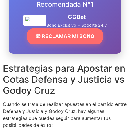
Recomendada N°1
GGBet
Bono Exclusivo + Soporte 24/7
🎁 RECLAMAR MI BONO
Estrategias para Apostar en
Cotas Defensa y Justicia vs
Godoy Cruz
Cuando se trata de realizar apuestas en el partido entre
Defensa y Justicia y Godoy Cruz, hay algunas
estrategias que puedes seguir para aumentar tus
posibilidades de éxito: