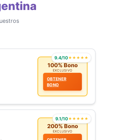
gentina
uestros
9.4/10
★★★★★
100% Bono
EXCLUSIVO
OBTENER
BONO
9.1/10
★★★★★
200% Bono
EXCLUSIVO
OBTENER