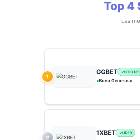
Top 4 
Las me
GGBET
SITIO N°1
1
Bono Generoso
1XBET
LÍDER
2