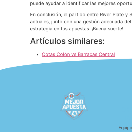
puede ayudar a identificar las mejores oport
En conclusión, el partido entre River Plate y
actuales, junto con una gestión adecuada del 
estrategia en tus apuestas. ¡Buena suerte!
Artículos similares:
Cotas Colón vs Barracas Central
ac
no
Equip