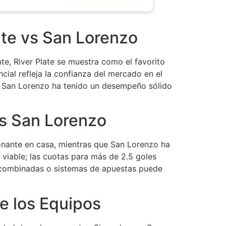
ate vs San Lorenzo
e, River Plate se muestra como el favorito
ial refleja la confianza del mercado en el
ue San Lorenzo ha tenido un desempeño sólido
vs San Lorenzo
sionante en casa, mientras que San Lorenzo ha
viable; las cuotas para más de 2.5 goles
as combinadas o sistemas de apuestas puede
e los Equipos