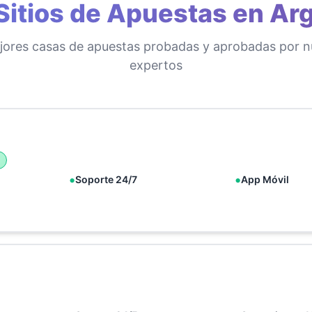
Sitios de Apuestas en Ar
jores casas de apuestas probadas y aprobadas por n
expertos
Soporte 24/7
App Móvil