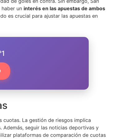
idad de goles en contra. Sin embargo, San
a haber un
interés en las apuestas de ambos
ido es crucial para ajustar las apuestas en
°1
O
as
 cuotas. La gestión de riesgos implica
. Además, seguir las noticias deportivas y
tilizar plataformas de comparación de cuotas