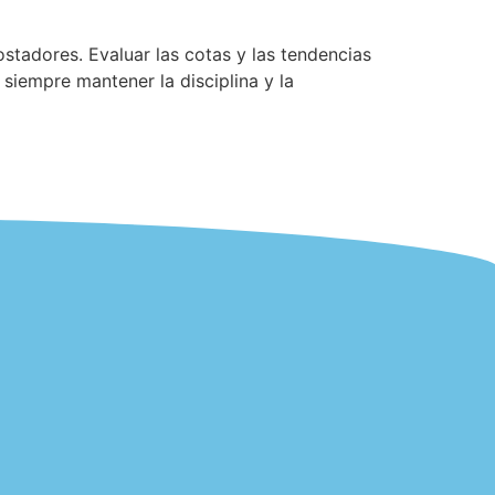
ostadores. Evaluar las cotas y las tendencias
siempre mantener la disciplina y la