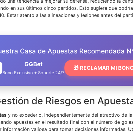
ado una tendencia a mejorar su defensa, reduciendo la cant
ndo en sus últimos cinco partidos. Esto sugiere que podrí
0. Estar atento a las alineaciones y lesiones antes del part
uestra Casa de Apuestas Recomendada N
GGBet
🎁 RECLAMAR MI BON
Bono Exclusivo + Soporte 24/7
Gestión de Riesgos en Apuest
tas
y no excederlo, independientemente del atractivo de las
nando apuestas en el resultado final con el número de goles
ar información valiosa para tomar decisiones informadas. U