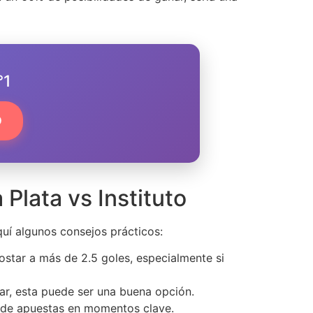
°1
O
Plata vs Instituto
Aquí algunos consejos prácticos:
ostar a más de 2.5 goles, especialmente si
ar, esta puede ser una buena opción.
de apuestas en momentos clave.