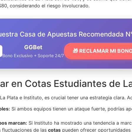
80, considerando el riesgo involucrado.
uestra Casa de Apuestas Recomendada N
GGBet
🎁 RECLAMAR MI BON
Bono Exclusivo + Soporte 24/7
ar en Cotas Estudiantes de La 
La Plata e Instituto, es crucial tener una estrategia clara. 
oles:
Si ambos equipos tienen un ataque fuerte, podrías ap
pos marcan:
Si Instituto ha mostrado una tendencia a marc
 fluctuaciones de las
cotas
pueden ofrecer oportunidades 