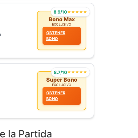
8.9/10
★★★★★
Bono Max
EXCLUSIVO
OBTENER
e
BONO
8.7/10
★★★★★
Super Bono
EXCLUSIVO
OBTENER
BONO
e la Partida