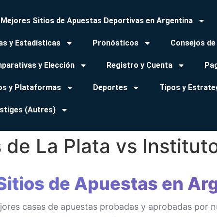
 Mejores Sitios de Apuestas Deportivas en Argentina
as y Estadísticas
Pronósticos
Consejos de
parativas y Elección
Registro y Cuenta
Pag
ios y Plataformas
Deportes
Tipos y Estrate
stiges (Autres)
de La Plata vs Institut
Sitios de Apuestas en Ar
jores casas de apuestas probadas y aprobadas por n