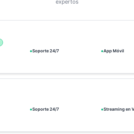
expertos
Soporte 24/7
App Móvil
Soporte 24/7
Streaming en 