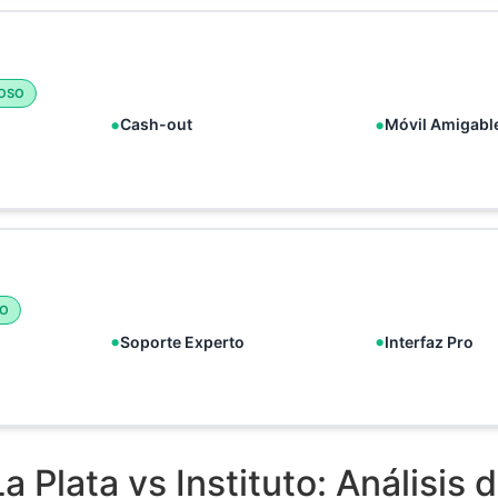
OSO
Cash-out
Móvil Amigabl
TO
Soporte Experto
Interfaz Pro
 Plata vs Instituto: Análisis d