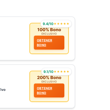
9.4/10
★★★★★
100% Bono
EXCLUSIVO
OBTENER
BONO
9.1/10
★★★★★
200% Bono
EXCLUSIVO
OBTENER
Vivo
BONO