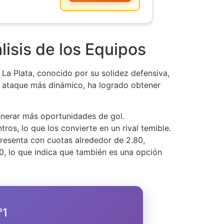
lisis de los Equipos
La Plata, conocido por su solidez defensiva,
un ataque más dinámico, ha logrado obtener
enerar más oportunidades de gol.
os, lo que los convierte en un rival temible.
resenta con cuotas alrededor de 2.80,
0, lo que indica que también es una opción
°1