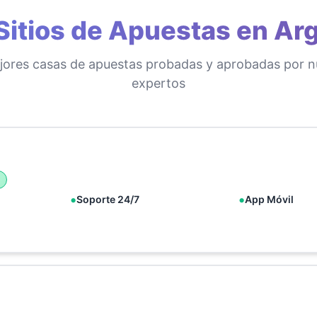
Sitios de Apuestas en Ar
jores casas de apuestas probadas y aprobadas por n
expertos
Soporte 24/7
App Móvil