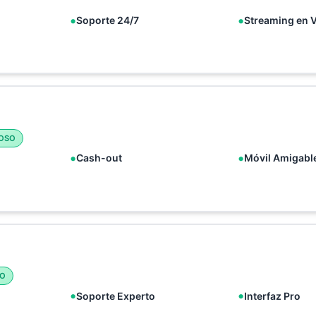
Soporte 24/7
Streaming en 
OSO
Cash-out
Móvil Amigabl
TO
Soporte Experto
Interfaz Pro