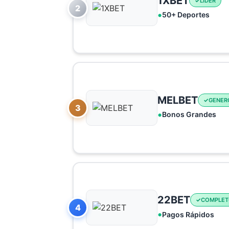
1XBET
LÍDER
2
50+ Deportes
MELBET
GENER
3
Bonos Grandes
22BET
COMPLE
4
Pagos Rápidos