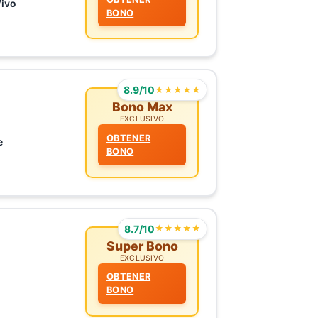
Vivo
BONO
8.9/10
★★★★★
Bono Max
EXCLUSIVO
OBTENER
e
BONO
8.7/10
★★★★★
Super Bono
EXCLUSIVO
OBTENER
BONO