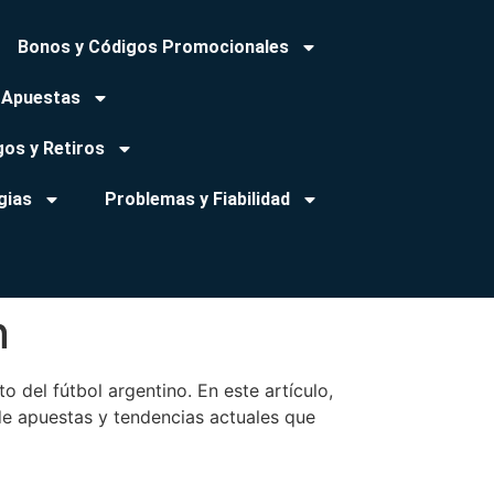
Bonos y Códigos Promocionales
 Apuestas
os y Retiros
gias
Problemas y Fiabilidad
n
 del fútbol argentino. En este artículo,
de apuestas y tendencias actuales que