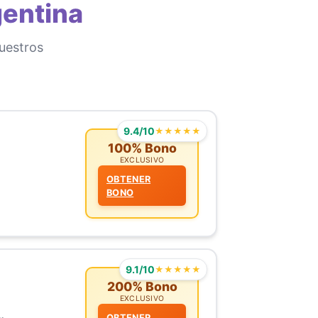
gentina
uestros
9.4/10
★★★★★
100% Bono
EXCLUSIVO
OBTENER
BONO
9.1/10
★★★★★
200% Bono
EXCLUSIVO
OBTENER