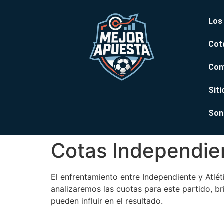
Los
Cot
Com
Sit
Son
Cotas Independie
El enfrentamiento entre Independiente y Atlé
analizaremos las cuotas para este partido, b
pueden influir en el resultado.