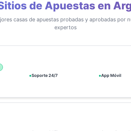
Sitios de Apuestas en Ar
jores casas de apuestas probadas y aprobadas por n
expertos
Soporte 24/7
App Móvil