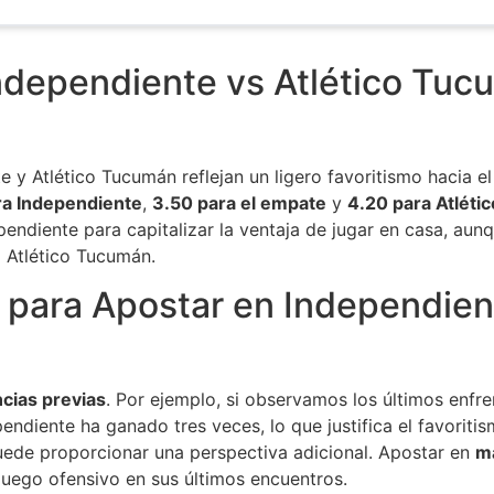
Independiente vs Atlético Tuc
e y Atlético Tucumán reflejan un ligero favoritismo hacia e
ra Independiente
,
3.50 para el empate
y
4.20 para Atlét
ndiente para capitalizar la ventaja de jugar en casa, aunqu
a Atlético Tucumán.
 para Apostar en Independient
ncias previas
. Por ejemplo, si observamos los últimos enf
pendiente ha ganado tres veces, lo que justifica el favoriti
uede proporcionar una perspectiva adicional. Apostar en
má
juego ofensivo en sus últimos encuentros.