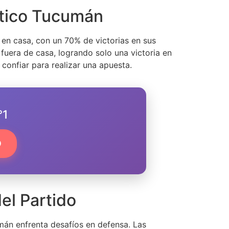
ético Tucumán
n casa, con un 70% de victorias en sus
 fuera de casa, logrando solo una victoria en
confiar para realizar una apuesta.
°1
O
el Partido
mán enfrenta desafíos en defensa. Las