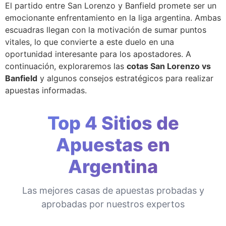
El partido entre San Lorenzo y Banfield promete ser un
emocionante enfrentamiento en la liga argentina. Ambas
escuadras llegan con la motivación de sumar puntos
vitales, lo que convierte a este duelo en una
oportunidad interesante para los apostadores. A
continuación, exploraremos las
cotas San Lorenzo vs
Banfield
y algunos consejos estratégicos para realizar
apuestas informadas.
Top 4 Sitios de
Apuestas en
Argentina
Las mejores casas de apuestas probadas y
aprobadas por nuestros expertos