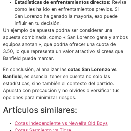
Estadísticas de enfrentamientos directos:
Revisa
cómo les ha ido en enfrentamientos previos. Si
San Lorenzo ha ganado la mayoría, eso puede
influir en tu decisión.
Un ejemplo de apuesta podría ser considerar una
apuesta combinada, como « San Lorenzo gana y ambos
equipos anotan », que podría ofrecer una cuota de
3.50, lo que representa un valor atractivo si crees que
Banfield puede marcar.
En conclusión, al analizar las
cotas San Lorenzo vs
Banfield
, es esencial tener en cuenta no solo las
estadísticas, sino también el contexto del partido.
Apuesta con precaución y no olvides diversificar tus
opciones para minimizar riesgos.
Artículos similares:
Cotas Independiente vs Newell’s Old Boys
Cotas Sarmiento vs Tigre