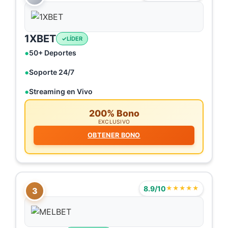
1XBET
LÍDER
50+ Deportes
Soporte 24/7
Streaming en Vivo
200% Bono
EXCLUSIVO
OBTENER BONO
8.9/10
★★★★★
3