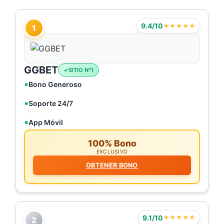
9.4/10
★★★★★
1
GGBET
SITIO N°1
Bono Generoso
Soporte 24/7
App Móvil
100% Bono
EXCLUSIVO
OBTENER BONO
9.1/10
★★★★★
2