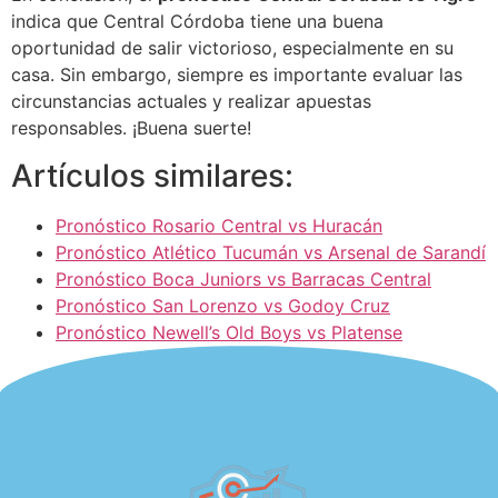
indica que Central Córdoba tiene una buena
oportunidad de salir victorioso, especialmente en su
casa. Sin embargo, siempre es importante evaluar las
circunstancias actuales y realizar apuestas
responsables. ¡Buena suerte!
Artículos similares:
Pronóstico Rosario Central vs Huracán
Pronóstico Atlético Tucumán vs Arsenal de Sarandí
Pronóstico Boca Juniors vs Barracas Central
Pronóstico San Lorenzo vs Godoy Cruz
Pronóstico Newell’s Old Boys vs Platense