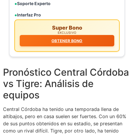
Soporte Experto
Interfaz Pro
Super Bono
EXCLUSIVO
OBTENER BONO
Pronóstico Central Córdoba
vs Tigre: Análisis de
equipos
Central Córdoba ha tenido una temporada llena de
altibajos, pero en casa suelen ser fuertes. Con un 60%
de sus puntos obtenidos en su estadio, se presentan
como un rival difícil. Tigre, por otro lado, ha tenido