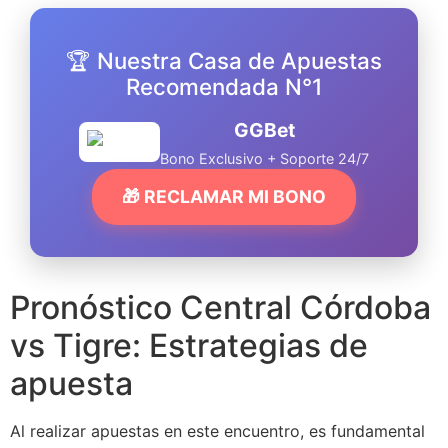
🏆 Nuestra Casa de Apuestas
Recomendada N°1
GGBet
Bono Exclusivo + Soporte 24/7
🎁 RECLAMAR MI BONO
Pronóstico Central Córdoba
vs Tigre: Estrategias de
apuesta
Al realizar apuestas en este encuentro, es fundamental