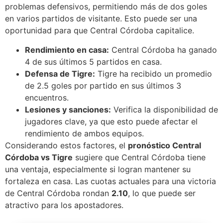
problemas defensivos, permitiendo más de dos goles
en varios partidos de visitante. Esto puede ser una
oportunidad para que Central Córdoba capitalice.
Rendimiento en casa:
Central Córdoba ha ganado
4 de sus últimos 5 partidos en casa.
Defensa de Tigre:
Tigre ha recibido un promedio
de 2.5 goles por partido en sus últimos 3
encuentros.
Lesiones y sanciones:
Verifica la disponibilidad de
jugadores clave, ya que esto puede afectar el
rendimiento de ambos equipos.
Considerando estos factores, el
pronóstico Central
Córdoba vs Tigre
sugiere que Central Córdoba tiene
una ventaja, especialmente si logran mantener su
fortaleza en casa. Las cuotas actuales para una victoria
de Central Córdoba rondan
2.10
, lo que puede ser
atractivo para los apostadores.