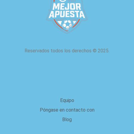
Reservados todos los derechos
©
2025.
acerca de nosotros
Equipo
Póngase en contacto con
Blog