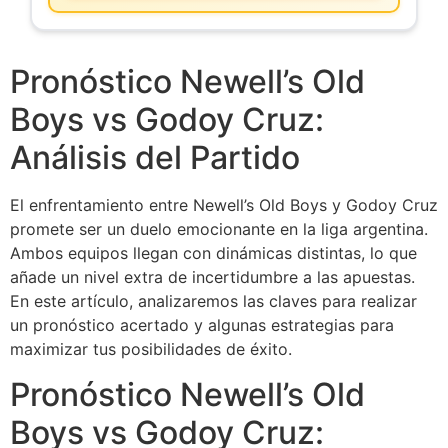
Pronóstico Newell’s Old
Boys vs Godoy Cruz:
Análisis del Partido
El enfrentamiento entre Newell’s Old Boys y Godoy Cruz
promete ser un duelo emocionante en la liga argentina.
Ambos equipos llegan con dinámicas distintas, lo que
añade un nivel extra de incertidumbre a las apuestas.
En este artículo, analizaremos las claves para realizar
un pronóstico acertado y algunas estrategias para
maximizar tus posibilidades de éxito.
Pronóstico Newell’s Old
Boys vs Godoy Cruz: