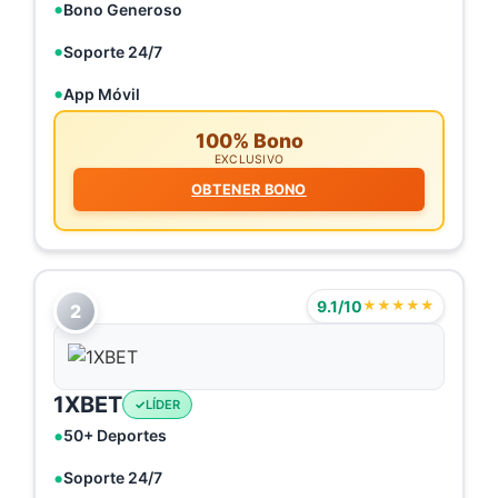
Bono Generoso
Soporte 24/7
App Móvil
100% Bono
EXCLUSIVO
OBTENER BONO
9.1/10
★★★★★
2
1XBET
LÍDER
50+ Deportes
Soporte 24/7