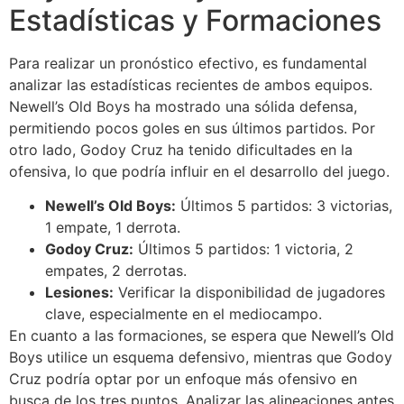
Estadísticas y Formaciones
Para realizar un pronóstico efectivo, es fundamental
analizar las estadísticas recientes de ambos equipos.
Newell’s Old Boys ha mostrado una sólida defensa,
permitiendo pocos goles en sus últimos partidos. Por
otro lado, Godoy Cruz ha tenido dificultades en la
ofensiva, lo que podría influir en el desarrollo del juego.
Newell’s Old Boys:
Últimos 5 partidos: 3 victorias,
1 empate, 1 derrota.
Godoy Cruz:
Últimos 5 partidos: 1 victoria, 2
empates, 2 derrotas.
Lesiones:
Verificar la disponibilidad de jugadores
clave, especialmente en el mediocampo.
En cuanto a las formaciones, se espera que Newell’s Old
Boys utilice un esquema defensivo, mientras que Godoy
Cruz podría optar por un enfoque más ofensivo en
busca de los tres puntos. Analizar las alineaciones antes