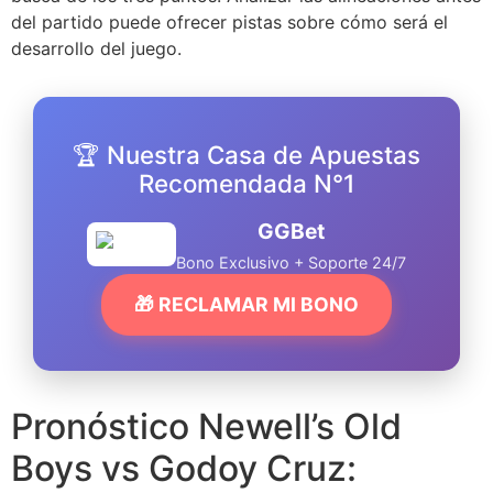
del partido puede ofrecer pistas sobre cómo será el
desarrollo del juego.
🏆 Nuestra Casa de Apuestas
Recomendada N°1
GGBet
Bono Exclusivo + Soporte 24/7
🎁 RECLAMAR MI BONO
Pronóstico Newell’s Old
Boys vs Godoy Cruz: