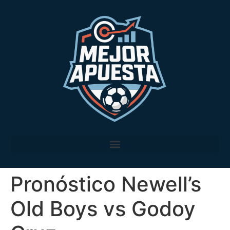
Pronóstico Newell’s
Old Boys vs Godoy