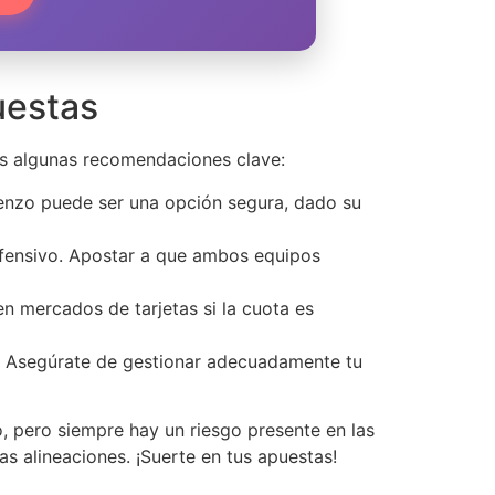
uestas
mos algunas recomendaciones clave:
renzo puede ser una opción segura, dado su
ofensivo. Apostar a que ambos equipos
 mercados de tarjetas si la cuota es
. Asegúrate de gestionar adecuadamente tu
, pero siempre hay un riesgo presente en las
s alineaciones. ¡Suerte en tus apuestas!