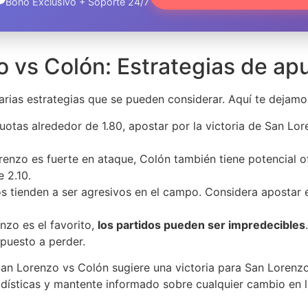
Bono Exclusivo + Soporte 24/7
o vs Colón: Estrategias de ap
 varias estrategias que se pueden considerar. Aquí te deja
otas alrededor de 1.80, apostar por la victoria de San Lo
renzo es fuerte en ataque, Colón también tiene potencial 
 2.10.
tienden a ser agresivos en el campo. Considera apostar en
nzo es el favorito,
los partidos pueden ser impredecibles
spuesto a perder.
 San Lorenzo vs Colón sugiere una victoria para San Lorenzo
ísticas y mantente informado sobre cualquier cambio en la