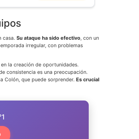
uipos
n casa.
Su ataque ha sido efectivo
, con un
 temporada irregular, con problemas
en la creación de oportunidades.
 de consistencia es una preocupación.
r a Colón, que puede sorprender.
Es crucial
°1
O