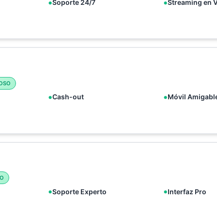
Soporte 24/7
Streaming en 
OSO
Cash-out
Móvil Amigabl
TO
Soporte Experto
Interfaz Pro