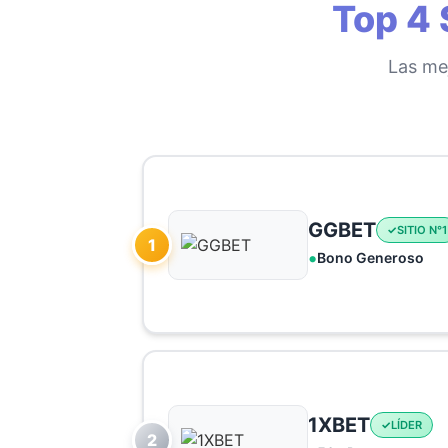
Top 4 
Las me
GGBET
SITIO N°1
1
Bono Generoso
1XBET
LÍDER
2