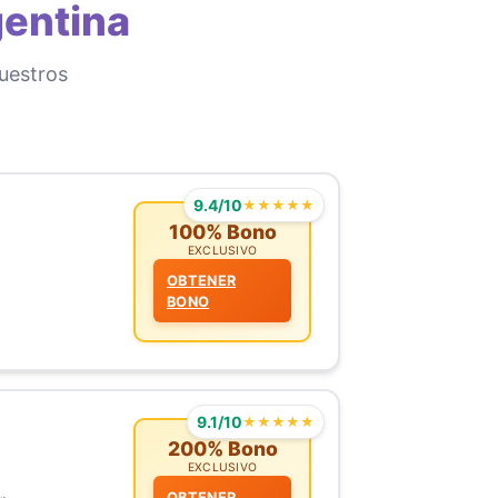
gentina
uestros
9.4/10
★★★★★
100% Bono
EXCLUSIVO
OBTENER
BONO
9.1/10
★★★★★
200% Bono
EXCLUSIVO
OBTENER