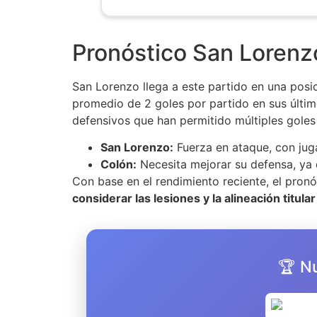
Pronóstico San Lorenzo
San Lorenzo llega a este partido en una posi
promedio de 2 goles por partido en sus últim
defensivos que han permitido múltiples goles
San Lorenzo:
Fuerza en ataque, con jug
Colón:
Necesita mejorar su defensa, ya q
Con base en el rendimiento reciente, el pro
considerar las lesiones y la alineación titular
🏆 N