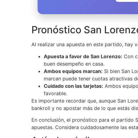
Pronóstico San Lorenz
Al realizar una apuesta en este partido, hay
Apuesta a favor de San Lorenzo:
Con cu
buen desempeño en casa.
Ambos equipos marcan:
Si bien San Lo
marcan puede tener cuotas atractivas de
Cuidado con las tarjetas:
Ambos equipos 
favorable.
Es importante recordar que, aunque San Lore
bankroll y no apostar más de lo que estás di
En conclusión, el pronóstico para el partido
apuestas. Considera cuidadosamente las estad