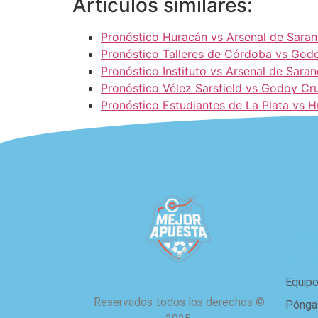
Artículos similares:
Pronóstico Huracán vs Arsenal de Saran
Pronóstico Talleres de Córdoba vs God
Pronóstico Instituto vs Arsenal de Saran
Pronóstico Vélez Sarsfield vs Godoy Cr
Pronóstico Estudiantes de La Plata vs 
ac
no
Equip
Reservados todos los derechos
©
Pónga