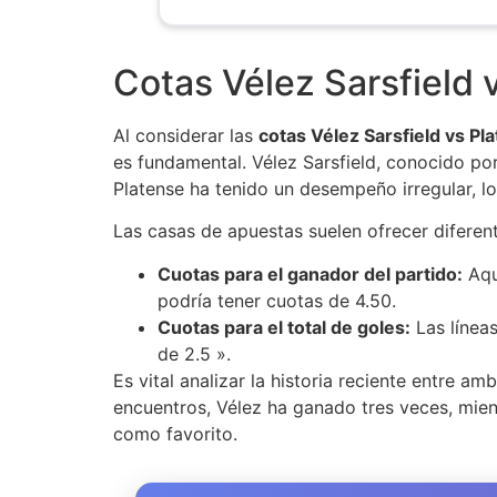
Cotas Vélez Sarsfield v
Al considerar las
cotas Vélez Sarsfield vs Pl
es fundamental. Vélez Sarsfield, conocido po
Platense ha tenido un desempeño irregular, lo
Las casas de apuestas suelen ofrecer diferent
Cuotas para el ganador del partido:
Aquí
podría tener cuotas de 4.50.
Cuotas para el total de goles:
Las líneas
de 2.5 ».
Es vital analizar la historia reciente entre a
encuentros, Vélez ha ganado tres veces, mient
como favorito.