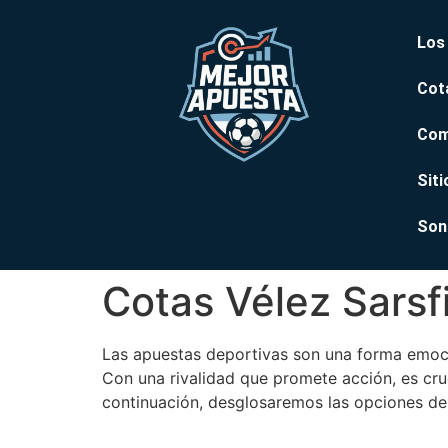
Los
Cot
Com
Sit
Son
Cotas Vélez Sarsf
Las apuestas deportivas son una forma emocion
Con una rivalidad que promete acción, es cruc
continuación, desglosaremos las opciones de