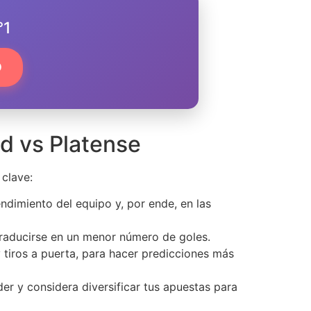
°1
O
ld vs Platense
 clave:
ndimiento del equipo y, por ende, en las
traducirse en un menor número de goles.
 tiros a puerta, para hacer predicciones más
r y considera diversificar tus apuestas para