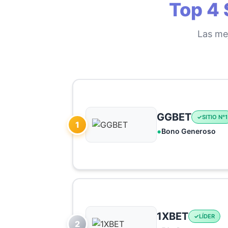
Top 4 
Las me
GGBET
SITIO N°1
1
Bono Generoso
1XBET
LÍDER
2