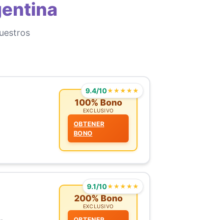
gentina
uestros
9.4/10
★★★★★
100% Bono
EXCLUSIVO
OBTENER
BONO
9.1/10
★★★★★
200% Bono
EXCLUSIVO
OBTENER