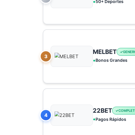
50+ Deportes
MELBET
GENER
3
Bonos Grandes
22BET
COMPLE
4
Pagos Rápidos